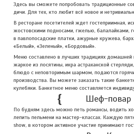
Здесь вы сможете попробовать традиционные сов
дичи. Для тех, кто любит всё новое и нетривиал
В ресторане посетителей ждет гостеприимная, ис
жостовскими подносами, гжелью, балалайками, г
в павлопосадские платки, ажурные кружева, бар
«Белый», «Зеленый», «Бордовый».
Меню составлено в лучших традициях домашней на
жаркое из лосятины, икра астраханской стерляди
блюдо с неповторимым шармом, подаются горячи
производства. Вы можете заказать такие банкетн
кулебяки. Банкетное меню составляется индивиду
Шеф-повар 
По будням здесь можно петь романсы, водить хор
лепить пельмени на мастер-классах. Каждую пятн
show, в котором активное участие принимают гост