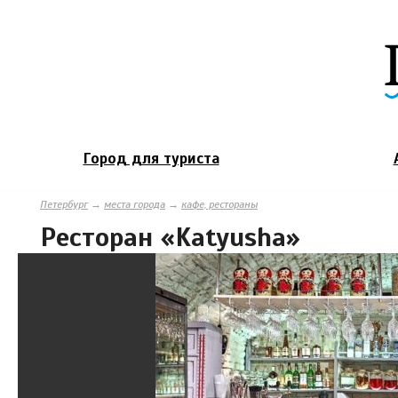
Город для туриста
Петербург
→
места города
→
кафе, рестораны
Ресторан «Katyusha»