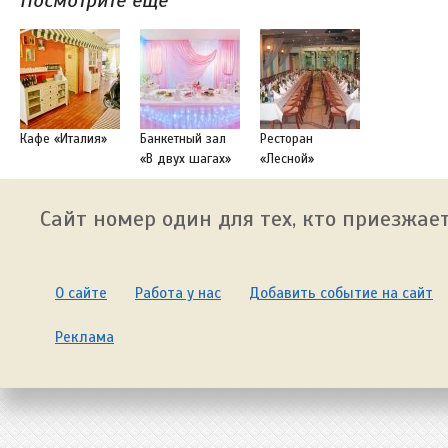
Посмотрите еще
Кафе «Италия»
Банкетный зал
Ресторан
«В двух шагах»
«Лесной»
Сайт номер один для тех, кто приезжает
О сайте
Работа у нас
Добавить событие на сайт
Реклама