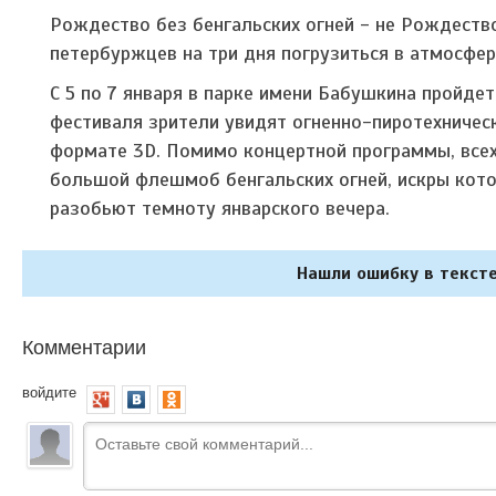
Рождество без бенгальских огней - не Рождеств
петербуржцев на три дня погрузиться в атмосфе
С 5 по 7 января в парке имени Бабушкина пройде
фестиваля зрители увидят огненно-пиротехническ
формате 3D. Помимо концертной программы, всех
большой флешмоб бенгальских огней, искры кот
разобьют темноту январского вечера.
Нашли ошибку в тексте
Комментарии
войдите