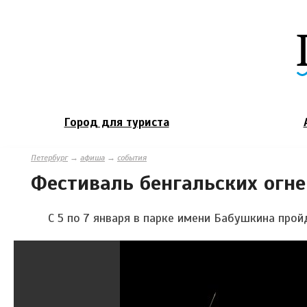
Город для туриста
Петербург
→
афиша
→
события
Фестиваль бенгальских огне
C 5 по 7 января в парке имени Бабушкина прой