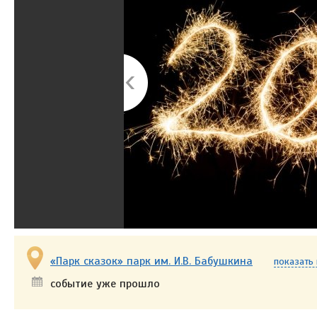
«Парк сказок» парк им. И.В. Бабушкина
показать 
событие уже прошло