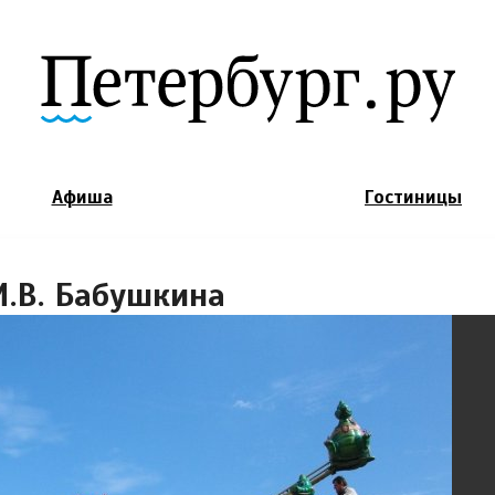
Jump to Navigation
Афиша
Гостиницы
И.В. Бабушкина