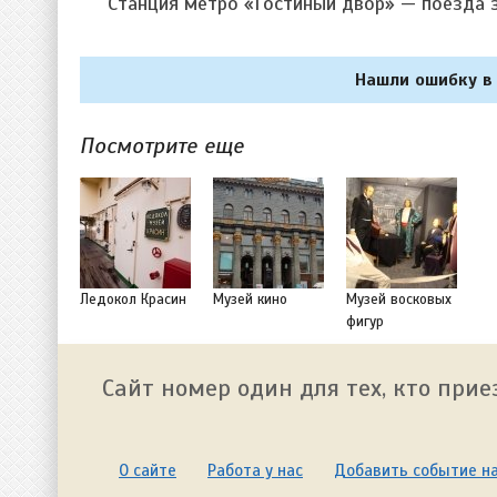
Станция метро «Гостиный двор» — поезда з
Нашли ошибку в 
Посмотрите еще
Ледокол Красин
Музей кино
Музей восковых
фигур
Сайт номер один для тех, кто прие
О сайте
Работа у нас
Добавить событие на