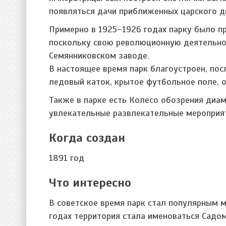
появляться дачи приближенных царского дв
Примерно в 1925–1926 годах парку было п
поскольку свою революционную деятельнос
Семянниковском заводе.
В настоящее время парк благоустроен, пос
ледовый каток, крытое футбольное поле, 
Также в парке есть Колесо обозрения диа
увлекательные развлекательные мероприяти
Когда создан
1891 год
Что интересно
В советское время парк стал популярным 
годах территория стала именоваться Садом