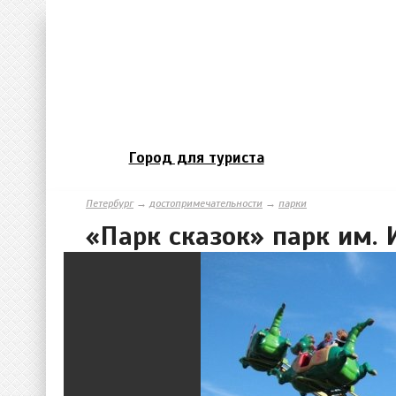
Город для туриста
Петербург
→
достопримечательности
→
парки
«Парк сказок» парк им. 