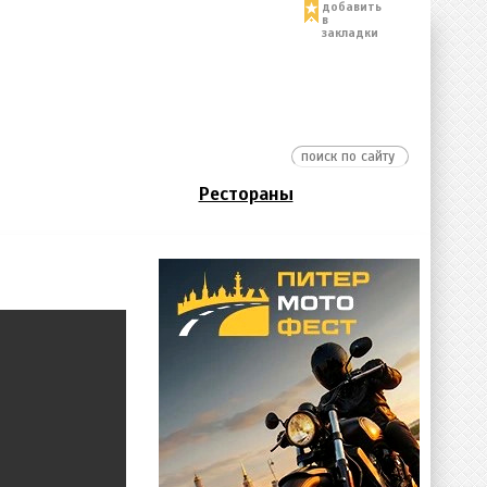
добавить
в
закладки
Рестораны