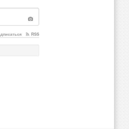
дписаться
RSS