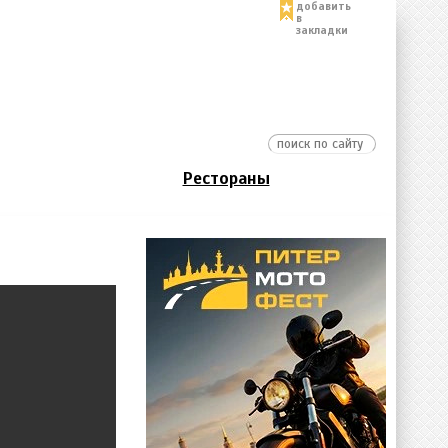
добавить
в
закладки
Рестораны