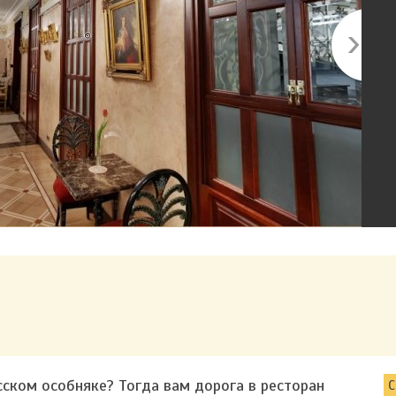
сском особняке? Тогда вам дорога в ресторан
С