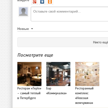
Новые
Никто ещё
Посмотрите еще
Ресторан «Teplo»
Бар
Ресторанный
– cамый теплый
«Коммуналка»
комплекс
в Петербурге
«Невская
жемчужина»