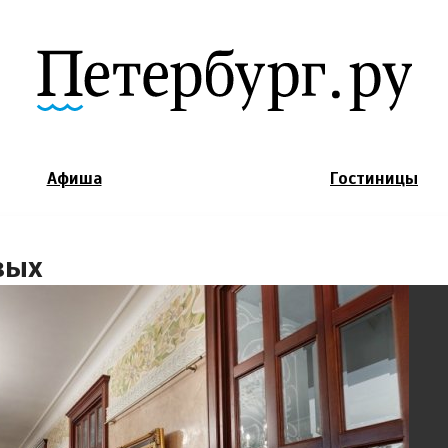
Jump to Navigation
Афиша
Гостиницы
вых