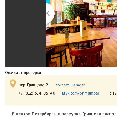
Ожидает проверки
пер. Гривцова 2
показать на карте
+7 (812) 314-03-40
vk.com/ohmumbai
с 1
В центре Петербурга, в переулке Гривцова распо