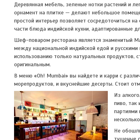
Деревянная мебель, зеленые нотки растений и ле
орнамент на плитке — делают небольшое помеще
простой интерьер позволяет сосредоточиться на 
части блюда индийской кухни, адаптированные дл
Шеф-поваром ресторана является знаменитый Ма
между национальной индийской едой и русскими 
использованию только натуральных продуктов, 
оригинальным.
В меню «Oh! Mumbai» вы найдете и карри с разли
морепродуктов, и вкуснейшие десерты. Стоит отм
Из алкого
пиво, так
партиями 
несколько
Не обошли
тушеные о