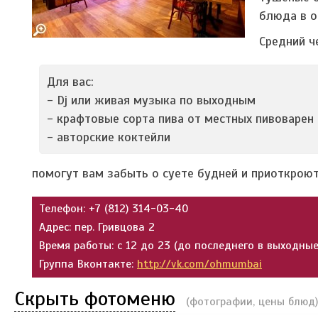
блюда в о
Средний ч
Для вас:
- Dj или живая музыка по выходным
- крафтовые сорта пива от местных пивоварен
- авторские коктейли
помогут вам забыть о суете будней и приоткроют
Телефон: +7 (812) 314-03-40
Адрес: пер. Гривцова 2
Время работы: с 12 до 23 (до последнего в выходные
Группа Вконтакте:
http://vk.com/ohmumbai
Скрыть фотоменю
(фотографии, цены блюд)