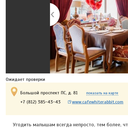
Ожидает проверки
Большой проспект ПС, д. 81
показать на карте
+7 (812) 385-43-43
www.cafewhiterabbit.com
Угодить малышам всегда непросто, тем более, ч