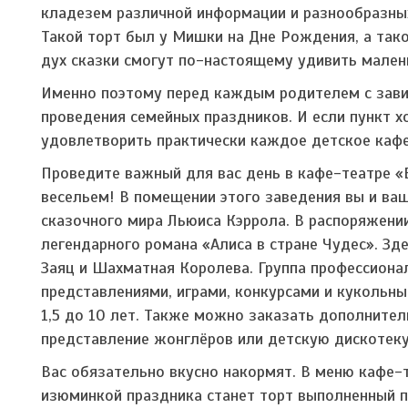
кладезем различной информации и разнообразных 
Такой торт был у Мишки на Дне Рождения, а тако
дух сказки смогут по-настоящему удивить мален
Именно поэтому перед каждым родителем с зави
проведения семейных праздников. И если пункт 
удовлетворить практически каждое детское кафе
Проведите важный для вас день в кафе-театре «
весельем! В помещении этого заведения вы и ва
сказочного мира Льюиса Кэррола. В распоряжении
легендарного романа «Алиса в стране Чудес». Зд
Заяц и Шахматная Королева. Группа профессиона
представлениями, играми, конкурсами и кукольны
1,5 до 10 лет. Также можно заказать дополнител
представление жонглёров или детскую дискотеку
Вас обязательно вкусно накормят. В меню кафе-т
изюминкой праздника станет торт выполненный п