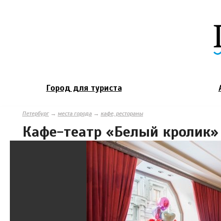
Город для туриста
Петербург
→
места города
→
кафе, рестораны
Кафе-театр «Белый кролик»