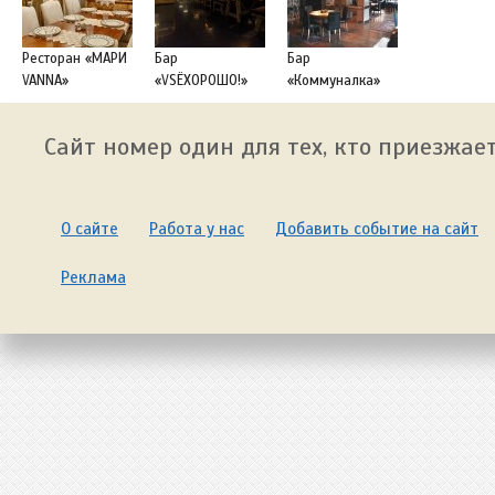
Ресторан «МАРИ
Бар
Бар
VANNA»
«VSЁХОРОШО!»
«Коммуналка»
Сайт номер один для тех, кто приезжает
О сайте
Работа у нас
Добавить событие на сайт
Реклама