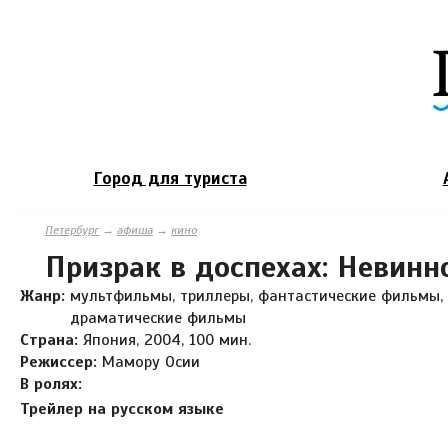
Город для туриста
Петербург
→
афиша
→
кино
Призрак в доспехах: Невинн
Жанр:
мультфильмы, триллеры, фантастические фильмы, 
драматические фильмы
Страна:
Япония, 2004, 100 мин.
Режиссер:
Мамору Осии
В ролях:
Трейлер на русском языке