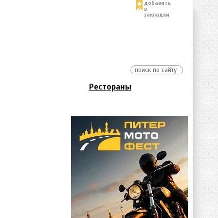
добавить
в
закладки
Рестораны