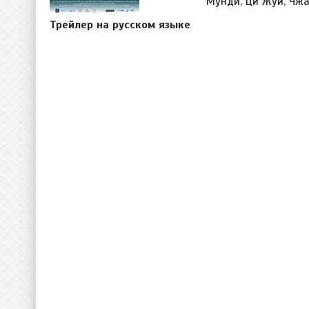
Мунди, Ци Жуй, Чжа
Трейлер на русском языке