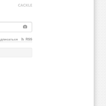
дписаться
RSS