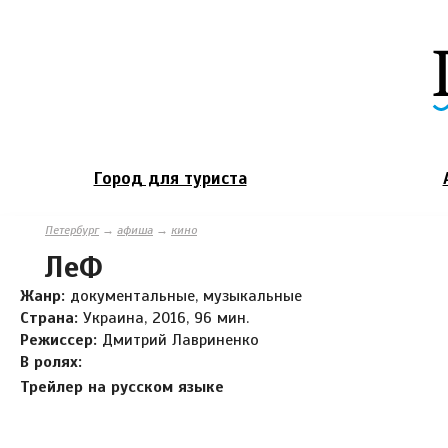
Город для туриста
Петербург
→
афиша
→
кино
ЛеФ
Жанр:
документальные, музыкальные
Страна:
Украина, 2016, 96 мин.
Режиссер:
Дмитрий Лавриненко
В ролях:
Трейлер на русском языке