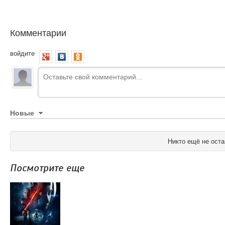
Комментарии
войдите
Новые
Никто ещё не оста
Посмотрите еще