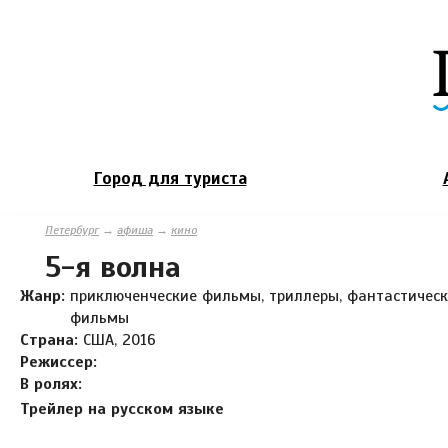
Город для туриста
Петербург
→
афиша
→
кино
5-я волна
Жанр:
приключенческие фильмы, триллеры, фантастичес
фильмы
Страна:
США, 2016
Режиссер:
В ролях:
Трейлер на русском языке