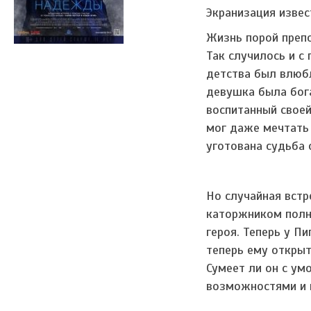
Экранизация извес
Жизнь порой преп
Так случилось и с
детства был влюбл
девушка была бога
воспитанный своей
мог даже мечтать
уготована судьба 
Но случайная встр
каторжником полн
героя. Теперь у П
теперь ему открыт
Сумеет ли он с у
возможностями и 