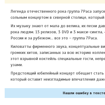
Легенда отечественного рока группа 7Раса запу
сольным концертом в северной столице, который с
Их музыку знают от мала до велика, их песни да
рока людям. 13 релизов, 3 DVD и 3 макси-сингла
России и за рубежом… все это – группа 7Раса.
Киловатты фирменного звука, концептуальные в
громких хитов, записанных за всю историю колл
этот взрывной коктейль специальные гости, непр
узами.
Предстоящий юбилейный концерт обещает стать 
который оставит неизгладимые впечатления даж
Нашли ошибку в тексте