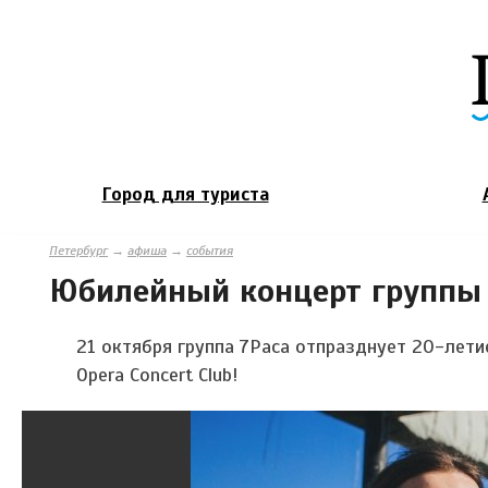
Город для туриста
Петербург
→
афиша
→
события
Юбилейный концерт группы
21 октября группа 7Раса отпразднует 20-лет
Opera Concert Club!