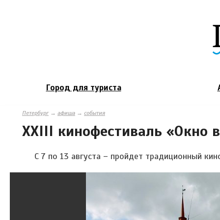
Город для туриста
Петербург
→
афиша
→
события
XXIII кинофестиваль «Окно 
С 7 по 13 августа – пройдет традиционный кин