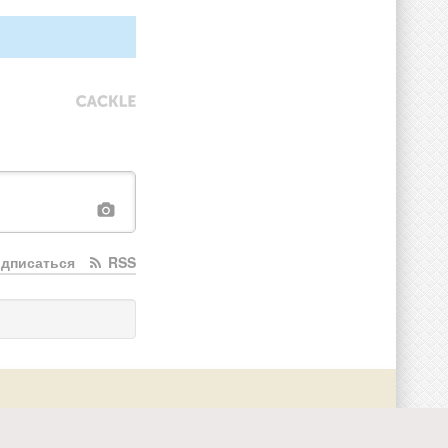
дписаться
RSS