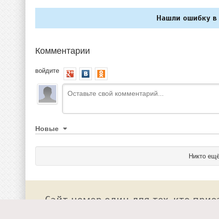
Нашли ошибку в 
Комментарии
войдите
Новые
Никто ещё
Сайт номер один для тех, кто прие