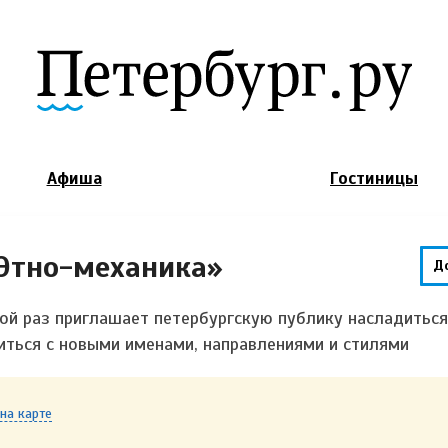
Jump to Navigation
Афиша
Гостиницы
«Этно-механика»
Д
ой раз приглашает петербургскую публику насладиться
ться с новыми именами, направлениями и стилями
на карте