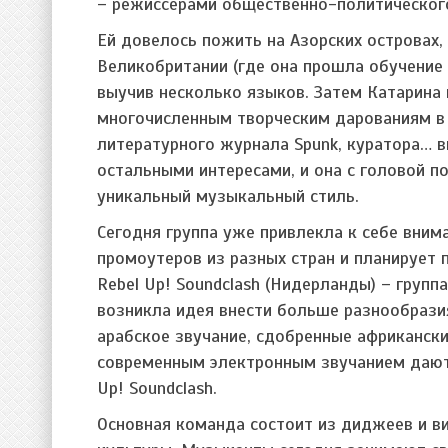
– режиссерами общественно-политического
Ей довелось пожить на Азорских островах, 
Великобритании (где она прошла обучение 
выучив несколько языков. Затем Катарина
многочисленным творческим дарованиям в
литературного журнала Spunk, куратора… в
остальными интересами, и она с головой по
уникальный музыкальный стиль.
Сегодня группа уже привлекла к себе вни
промоутеров из разных стран и планирует 
Rebel Up! Soundclash (Нидерланды) – группа
возникла идея внести больше разнообразия
арабское звучание, сдобренные африкански
современным электронным звучанием дают 
Up! Soundclash.
Основная команда состоит из диджеев и в