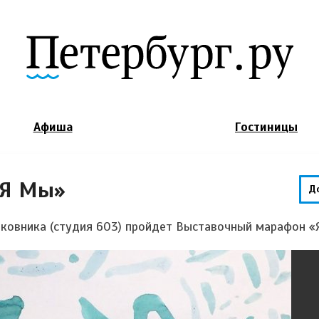
Jump to Navigation
Афиша
Гостиницы
«Я Мы»
Д
лковника (студия 603) пройдет Выставочный марафон 