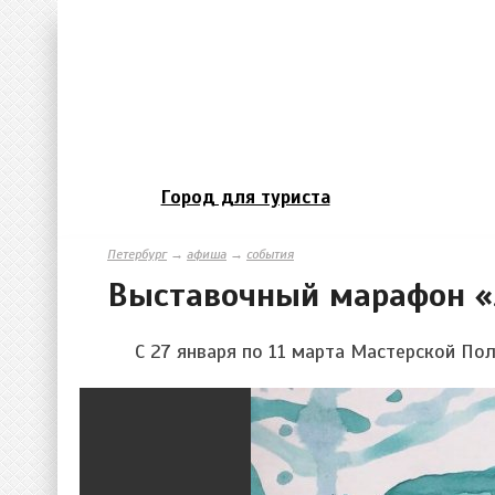
Город для туриста
Петербург
→
афиша
→
события
Выставочный марафон 
С 27 января по 11 марта Мастерской По