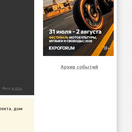
Архив событий
Фото:
p-10.ru
пекта, дом