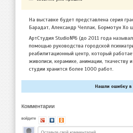
На выставке будет представлена серия гр
Барадат, Александр Челлак, Бормотун Хо ш
АртСтудия Studio№6 (до 2011 года называл
помощью руководства городской психиатр
реабилитационный центр, который работает
живописи, керамике, анимации, ткачеству 
студии хранится более 1000 работ.
Нашли ошибку в 
Комментарии
войдите