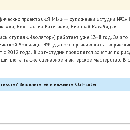
афических проектов «Я МЫ» — художники «студии №6»
и мин, Константин Евтигнеев, Николай Кахабидзе.
ась студия «Изолятор») работает уже 13-й год. За это 
ической больницы №6 удалось организовать творчески
 с 2012 года. В арт-студии проводятся занятия по рис
и шитью, а также сценарное и актерское мастерство. В 
тексте? Выделите её и нажмите Ctrl+Enter.