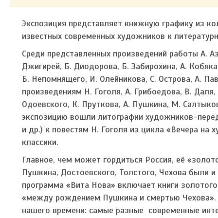
Экспозиция представляет книжную графику из ко
известных современных художников к литературн
Среди представленных произведений работы А. Азе
Джигирей, Б. Диодорова, Б. Забирохина, А. Кобяка
Б. Непомнящего, И. Олейникова, С. Острова, А. Пав
произведениям Н. Гоголя, А. Грибоедова, В. Даля,
Одоевского, К. Пруткова, А. Пушкина, М. Салтыков
экспозицию вошли литографии художников-передв
и др.) к повестям Н. Гоголя из цикла «Вечера на
классики.
Главное, чем может гордиться Россия, её «золото
Пушкина, Достоевского, Толстого, Чехова были 
программа «Вита Нова» включает книги золотого 
«между рождением Пушкина и смертью Чехова». В
нашего времени: самые разные современные инте