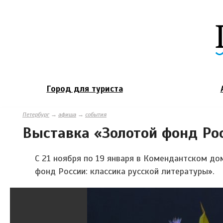
Город для туриста
Петербург
→
афиша
→
события
Выставка «Золотой фонд Рос
С 21 ноября по 19 января в Комендантском д
фонд России: классика русской литературы».