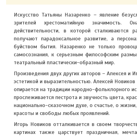
Искусство Татьяны Назаренко – явление безус
зрителей хрестоматийную значимость. О
действительности, в которой сталкиваются р
получают парадоксальное развитие, а персон
буйством бытия. Назаренко не только провоц
самосознания, к серьезным философским размы
театральный пластически-образный мир.
Произведения двух других авторов – Алексея и 
эстетикой и выразительностью. Алексей Новиков
опирается на традиции народно-фольклорного иск
прослеживается пестрота и звучность цвета, кра
национально-сказочном духе, о счастье, о жизн
красоты и свободы любых проявлений.
Игорь Новиков отталкивается в своем творчеств
картинах также царствует праздничная, мечта