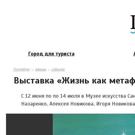
Город для туриста
Петербург
→
афиша
→
события
Выставка «Жизнь как мета
С 12 июня по по 14 июля в Музее искусства С
Назаренко, Алексея Новикова, Игоря Новикова