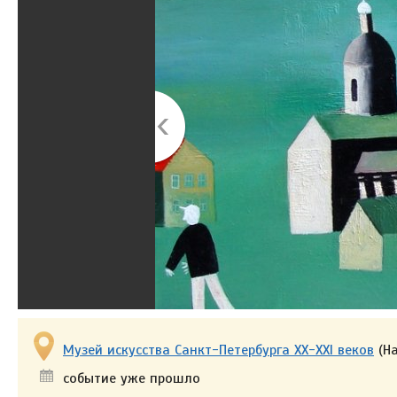
Музей искусства Санкт-Петербурга XX-XXI веков
(На
событие уже прошло