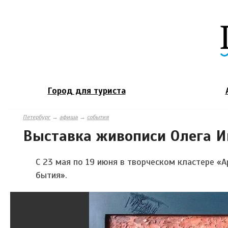
Город для туриста
Петербург
→
афиша
→
события
Выставка живописи Олега И
С 23 мая по 19 июня в творческом кластере 
бытия».