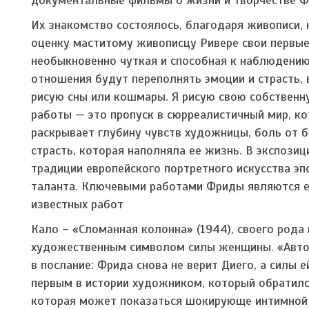
Их знакомство состоялось, благодаря живописи, 
оценку маститому живописцу Ривере свои первые
необыкновенно чуткая и способная к наблюдению
отношения будут переполнять эмоции и страсть, в
рисую сны или кошмары. Я рисую свою собственн
работы — это пропуск в сюрреалистичный мир, ко
раскрывает глубину чувств художницы, боль от б
страсть, которая наполняла ее жизнь. В экспози
традиции европейского портретного искусства эпо
таланта. Ключевыми работами Фриды являются ее
известных работ
Кало – «Сломанная колонна» (1944), своего рода
художественным символом силы женщины. «Автоп
в послание: Фрида снова не верит Диего, а силы е
первым в истории художником, который обратился
которая может показаться шокирующе интимной