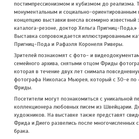
постимпрессионизмом и кубизмом до реализма. Т
монументальным и социально-ориентированным п
концепцию выставки внесла всемирно известный 
каталога-резоне, доктор Хельга Пригниц-Пода,» 
Выставка сопровождается иллюстрированным кат
Пригниц-Пода и Рафаэля Коронеля Риверы.
Зрителей познакомят с фото- и видеодокументам
семейного архива, снятыми отцом Фриды фотогр
которая в течение двух лет снимала повседнев
фотографа Николаса Мьюрея, который с 30-е по
Фриды.
Посетители могут познакомиться с уникальной пе
коллекционера любовных писем из Швейцарии. Д
художников. На выставке также представят свиде
Фрида и Диего развелись после многочисленных с
брака.