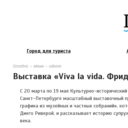
Город для туриста
Петербург
→
афиша
→
события
Выставка «Viva la vida. Фри
С 20 марта по 19 мая Культурно-исторически
Санкт-Петербурге масштабный выставочный про
графика из музейных и частных собраний», к
Диего Риверой, и рассказывает историю супру
века.