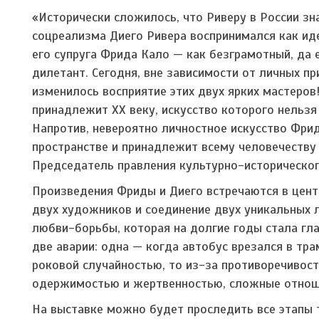
«Исторически сложилось, что Риверу в России зн
соцреализма Диего Ривера воспринимался как и
его супруга Фрида Кало — как безграмотный, да 
дилетант. Сегодня, вне зависимости от личных пр
изменилось восприятие этих двух ярких мастеров
принадлежит XX веку, искусство которого нельзя
Напротив, невероятно личностное искусство Фрид
пространстве и принадлежит всему человечеству 
Председатель правления культурно-историческог
Произведения Фриды и Диего встречаются в цент
двух художников и соединение двух уникальных л
любви-борьбы, которая на долгие годы стала гл
две аварии: одна — когда автобус врезался в тра
роковой случайностью, то из-за противоречивост
одержимостью и жертвенностью, сложные отнош
На выставке можно будет проследить все этапы 