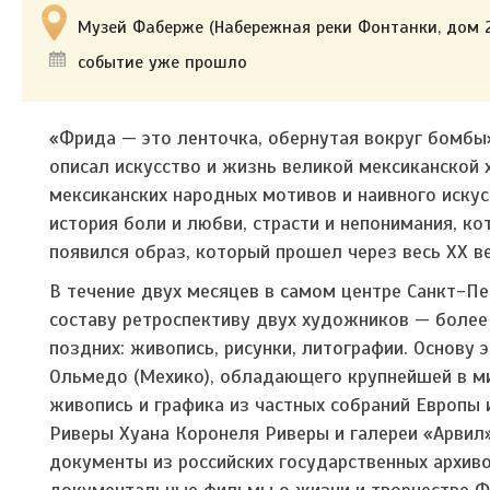
Музей Фаберже (Набережная реки Фонтанки, дом 2
событие уже прошло
«Фрида — это ленточка, обернутая вокруг бомбы
описал искусство и жизнь великой мексиканской
мексиканских народных мотивов и наивного искус
история боли и любви, страсти и непонимания, к
появился образ, который прошел через весь XX в
В течение двух месяцев в самом центре Санкт-Пе
составу ретроспективу двух художников — более
поздних: живопись, рисунки, литографии. Основу
Ольмедо (Мехико), обладающего крупнейшей в м
живопись и графика из частных собраний Европы 
Риверы Хуана Коронеля Риверы и галереи «Арвил»
документы из российских государственных архив
документальные фильмы о жизни и творчестве Ф