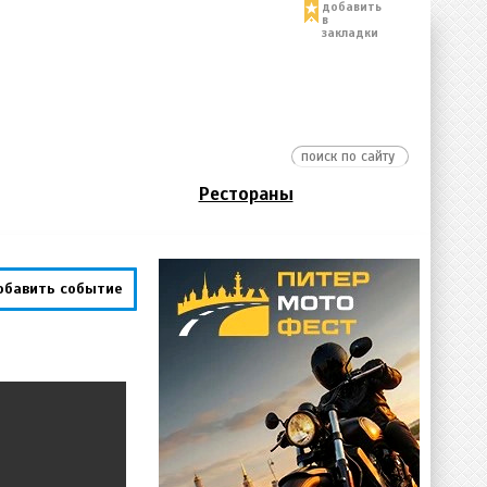
добавить
в
закладки
Рестораны
обавить событие