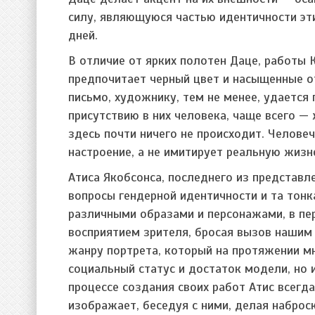
силу, являющуюся частью идентичности эт
дней.
В отличие от ярких полотен Даце, работы
предпочитает черный цвет и насыщенные о
письмо, художнику, тем не менее, удается
присутствию в них человека, чаще всего 
здесь почти ничего не происходит. Челове
настроение, а не имитирует реальную жизн
Атиса Якобсонса, последнего из представл
вопросы гендерной идентичности и та тонка
различными образами и персонажами, в пер
восприятием зрителя, бросая вызов нашим
жанру портрета, который на протяжении м
социальный статус и достаток модели, но
процессе создания своих работ Атис всегд
изображает, беседуя с ними, делая наброс