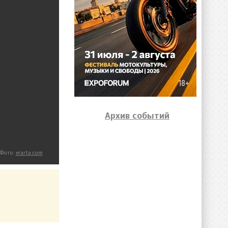
Архив событий
Фото:
erarta.com