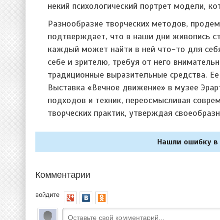
некий психологический портрет модели, к
Разнообразие творческих методов, проде
подтверждает, что в наши дни живопись ст
каждый может найти в ней что-то для себ
себе и зрителю, требуя от него вниматель
традиционные выразительные средства. Ее
Выставка «Вечное движение» в музее Эрар
подходов и техник, переосмысливая совре
творческих практик, утверждая своеобраз
Нашли ошибку в 
Комментарии
войдите