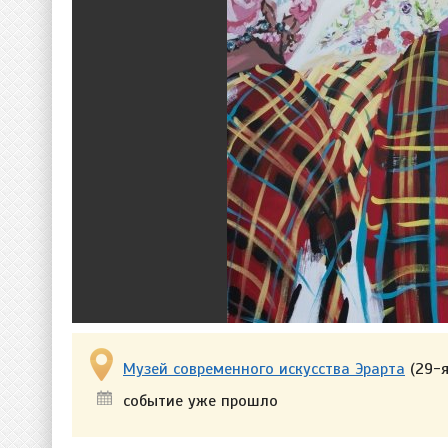
Музей современного искусства Эрарта
(29-я
событие уже прошло