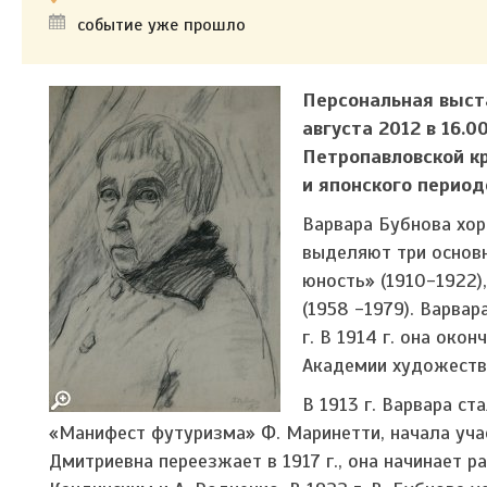
событие уже прошло
Персональная выста
августа 2012 в 16.
Петропавловской кр
и японского период
Варвара Бубнова хор
выделяют три основн
юность» (1910-1922)
(1958 -1979). Варва
г. В 1914 г. она ок
Академии художеств, 
В 1913 г. Варвара с
«Манифест футуризма» Ф. Маринетти, начала учас
Дмитриевна переезжает в 1917 г., она начинает р