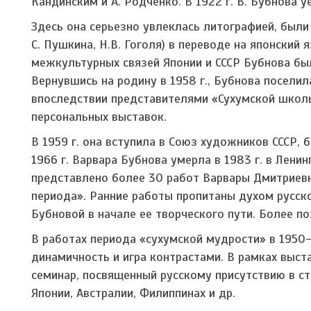
Кандинским и А. Родченко. В 1922 г. В. Бубнова 
Здесь она серьезно увлеклась литографией, были 
С. Пушкина, Н.В. Гоголя) в переводе на японский
межкультурных связей Японии и СССР Бубнова бы
Вернувшись на родину в 1958 г., Бубнова поселила
впоследствии представителями «Сухумской школы
персональных выставок.
В 1959 г. она вступила в Союз художников СССР,
1966 г. Варвара Бубнова умерла в 1983 г. в Лени
представлено более 30 работ Варвары Дмитриев
периода». Ранние работы пропитаны духом русск
Бубновой в начале ее творческого пути. Более п
В работах периода «сухумской мудрости» в 1950-
динамичность и игра контрастами. В рамках выст
семинар, посвященный русскому присутствию в стр
Японии, Австралии, Филиппинах и др.