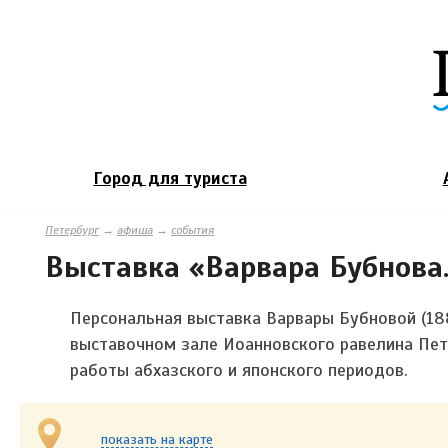
Город для туриста
Петербург
→
афиша
→
события
Выставка «Варвара Бубнова
Персональная выставка Варвары Бубновой (188
выставочном зале Иоанновского равелина Пет
работы абхазского и японского периодов.
показать на карте