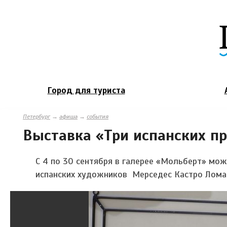
Город для туриста
Петербург
→
афиша
→
события
Выставка «Три испанских п
С 4 по 30 сентября в галерее «Мольберт» мо
испанских художников Мерседес Кастро Ломас