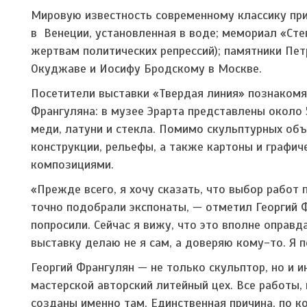
Мировую известность современному классику при
в Венеции, установленная в воде; мемориал «Ст
жертвам политических репрессий); памятники Пет
Окуджаве и Иосифу Бродскому в Москве.
Посетители выставки «Твердая линия» познакомя
Франгуляна: в музее Эрарта представлены около 
меди, латуни и стекла. Помимо скульптурных об
конструкции, рельефы, а также картоны и графич
композициями.
«Прежде всего, я хочу сказать, что выбор работ
точно подобрали экспонаты, — отметил Георгий Ф
попросили. Сейчас я вижу, что это вполне оправд
выставку делаю не я сам, а доверяю кому-то. Я п
Георгий Франгулян — не только скульптор, но и и
мастерской авторский литейный цех. Все работы,
созданы именно там. Единственная причина, по 