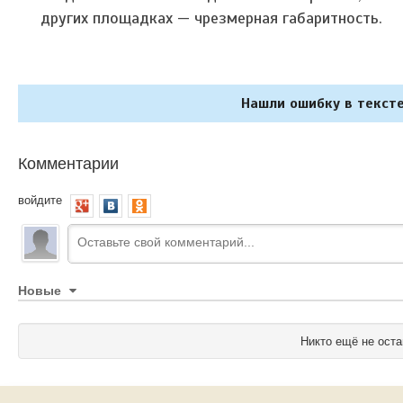
других площадках — чрезмерная габаритность.
Нашли ошибку в тексте
Комментарии
войдите
Новые
Никто ещё не оста