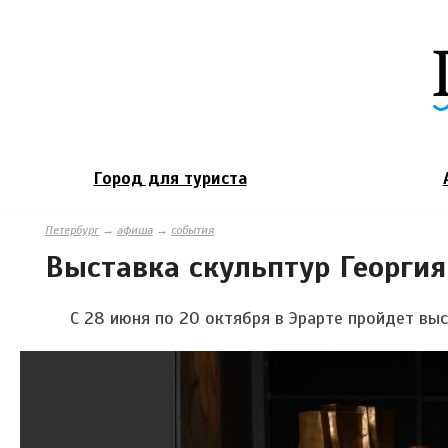
Город для туриста
Петербург
→
афиша
→
события
Выставка скульптур Георги
С 28 июня по 20 октября в Эрарте пройдет выс