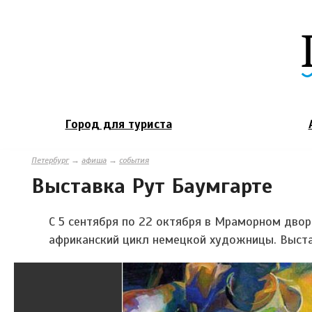
Город для туриста
Петербург
→
афиша
→
события
Выставка Рут Баумгарте
С 5 сентября по 22 октября в Мраморном двор
африканский цикл немецкой художницы. Выста