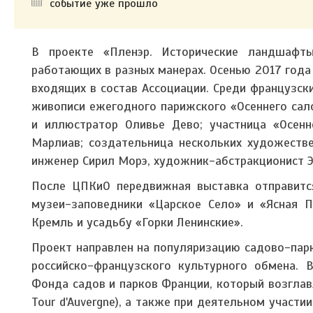
событие уже прошло
В проекте «Пленэр. Исторические ландшафты
работающих в разных манерах. Осенью 2017 года 
входящих в состав Ассоциации. Среди французск
живописи ежегодного парижского «Осеннего сало
и иллюстратор Оливье Дево; участница «Осенн
Марлиав; создательница нескольких художеств
инженер Сирил Морэ, художник-абстракционист Э
После ЦПКиО передвижная выставка отправится
музеи-заповедники «Царское Село» и «Ясная П
Кремль и усадьбу «Горки Ленинские».
Проект направлен на популяризацию садово-парк
российско-французского культурного обмена.
Фонда садов и парков Франции, который возглав
Tour d'Auvergn
e), а также при деятельном участи