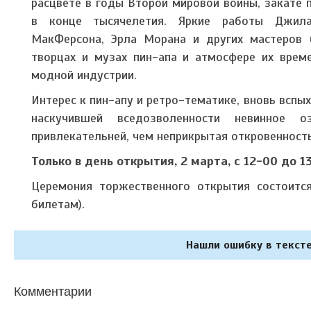
расцвете в годы Второй мировой войны, закате
в конце тысячелетия. Яркие работы Джила
МакФерсона, Эрла Морана и других мастеров
творцах и музах пин-апа и атмосфере их врем
модной индустрии.
Интерес к пин-апу и ретро-тематике, вновь вспых
наскучившей вседозволенности невинное
привлекательней, чем неприкрытая откровенность
Только в день открытия, 2 марта, с 12-00 до 
Церемония торжественного открытия состоитс
билетам).
Нашли ошибку в тексте
Комментарии