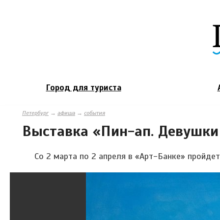
Город для туриста
Петербург
→
афиша
→
события
Выставка «Пин-ап. Девушки
Со 2 марта по 2 апреля в «Арт-Банке» пройде