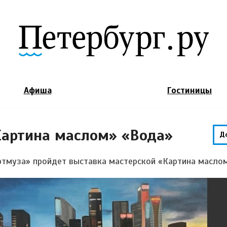
Jump to Navigation
Афиша
Гостиницы
Картина маслом» «Вода»
Д
Артмуза» пройдет выставка мастерской «Картина масло