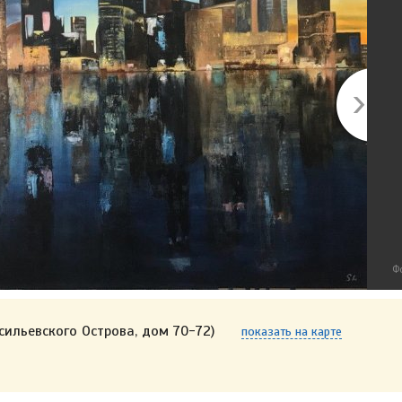
Ф
сильевского Острова, дом 70-72)
показать на карте