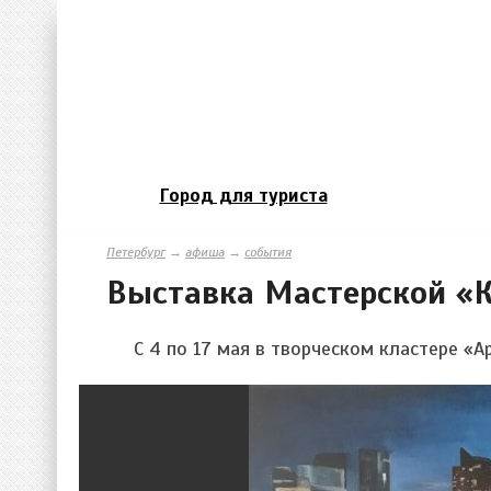
Город для туриста
Петербург
→
афиша
→
события
Выставка Мастерской «
С 4 по 17 мая в творческом кластере «