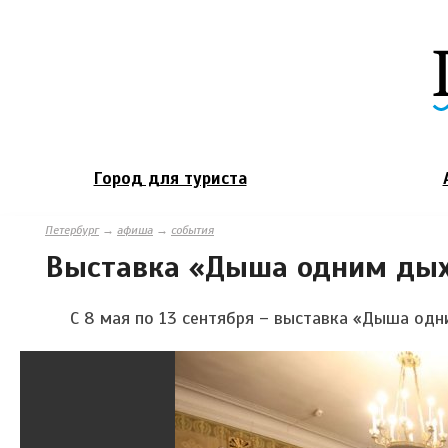
Город для туриста
Петербург
→
афиша
→
события
Выставка «Дыша одним дых
С 8 мая по 13 сентября – выставка «Дыша од