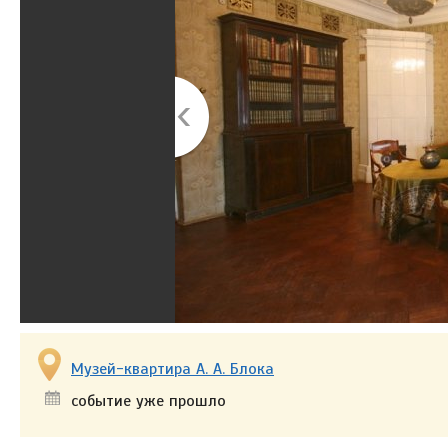
Музей-квартира А. А. Блока
событие уже прошло