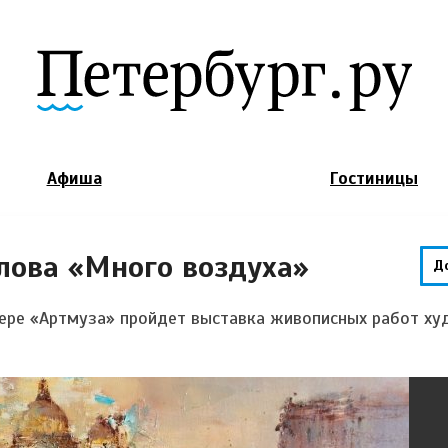
Jump to Navigation
Афиша
Гостиницы
лова «Много воздуха»
Д
стере «Артмуза» пройдет выставка живописных работ х