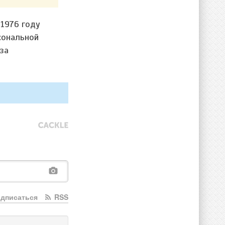
 1976 году
сональной
за
дписаться
RSS