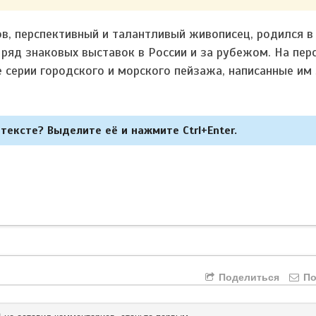
, перспективный и талантливый живописец, родился в
 ряд знаковых выставок в России и за рубежом.
На пер
серии городского и морского пейзажа, написанные им 
тексте? Выделите её и нажмите Ctrl+Enter.
Поделиться
По