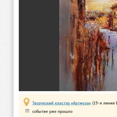
Творческий кластер «Артмуза»
(13-я линия 
событие уже прошло