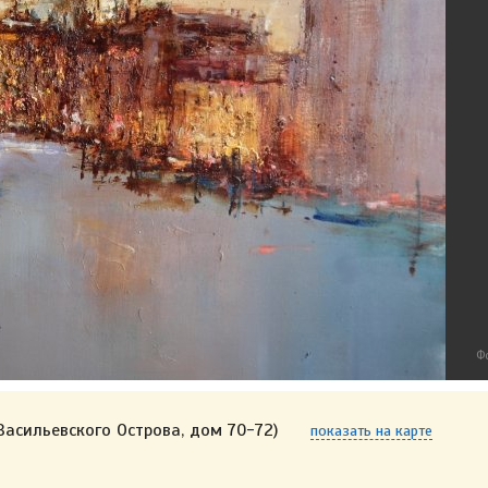
Ф
Васильевского Острова, дом 70-72)
показать на карте