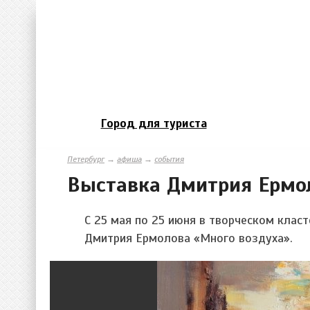
Город для туриста
Петербург
→
афиша
→
события
Выставка Дмитрия Ермо
С 25 мая по 25 июня в творческом кла
Дмитрия Ермолова «Много воздуха».