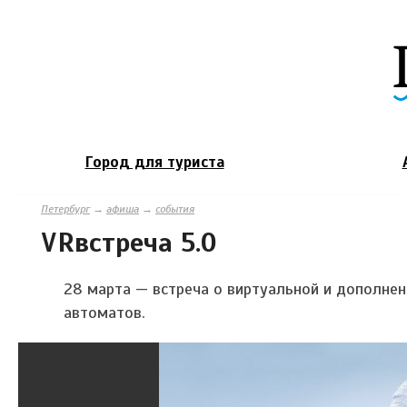
Город для туриста
Петербург
→
афиша
→
события
VRвстреча 5.0
28 марта — встреча о виртуальной и дополнен
автоматов.