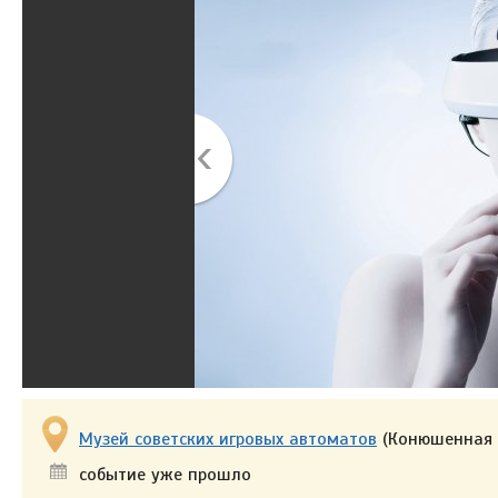
Музей советских игровых автоматов
(Конюшенная пл
событие уже прошло