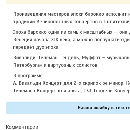
Произведения мастеров эпохи барокко исполнит 
традиции Великопостных концертов в Политехни
Эпоха барокко одна из самых масштабных — она 
Венеции начала XIX века, а можно послушать оди
передаёт дух эпохи.
Вивальди, Телеман, Гендель, Муффат – музыкал
Петербурга» и виртуозных солистов.
В программе:
А. Вивальди Концерт для 2-х скрипок ре минор, К
Телеманн Концерт для альта, Г.Ф. Гендель Конче
Нашли ошибку в тексте
Комментарии