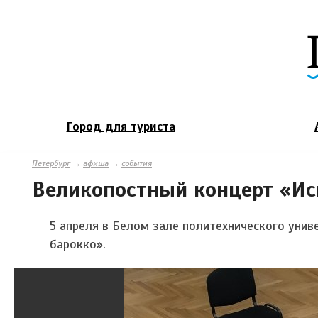
Город для туриста
Петербург
→
афиша
→
события
Великопостный концерт «Ис
5 апреля
в Белом зале политехнического унив
барокко».