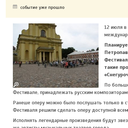
событие уже прошло
12 июля в
междунар
Планируе
Петропав
Фестивал
такие про
«Снегуроч
По больше
Фестивале, принадлежать русским композиторам 
Ранеше оперу можно было послушать только в ст
Фестиваля решили сделать оперу доступной всем 
Исполнять легендарные произведения будут звез
же артисты музыкальных театров города.