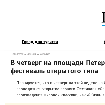
Город для туриста
Петербург
→
афиша
→
события
В четверг на площади Петер
фестиваль открытого типа
Планируется, что в четверг на этой неделе н
проводиться открытие первого Фестиваля «Опе
произведения мировой классики, как «Жизнь за