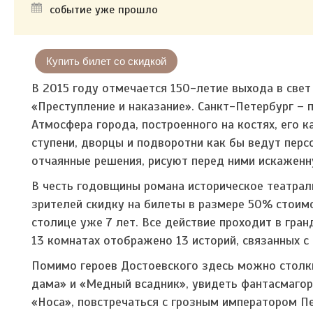
событие уже прошло
Купить билет со скидкой
В 2015 году отмечается 150-летие выхода в свет
«Преступление и наказание». Санкт-Петербург –
Атмосфера города, построенного на костях, его 
ступени, дворцы и подворотни как бы ведут перс
отчаянные решения, рисуют перед ними искажен
В честь годовщины романа историческое театра
зрителей скидку на билеты в размере 50% стоим
столице уже 7 лет. Все действие проходит в гра
13 комнатах отображено 13 историй, связанных с
Помимо героев Достоевского здесь можно столк
дама» и «Медный всадник», увидеть фантасмагор
«Носа», повстречаться с грозным императором П