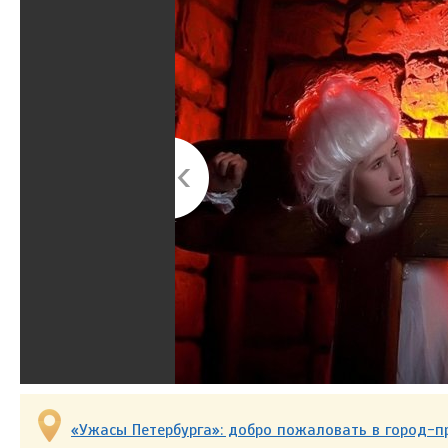
«Ужасы Петербурга»: добро пожаловать в город-п