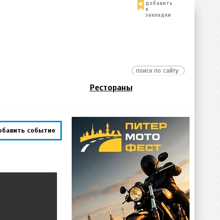
добавить
в
закладки
Рестораны
обавить событие