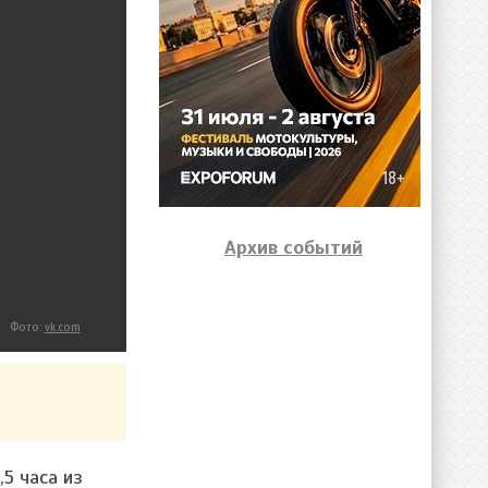
Архив событий
Фото:
vk.com
5 часа из