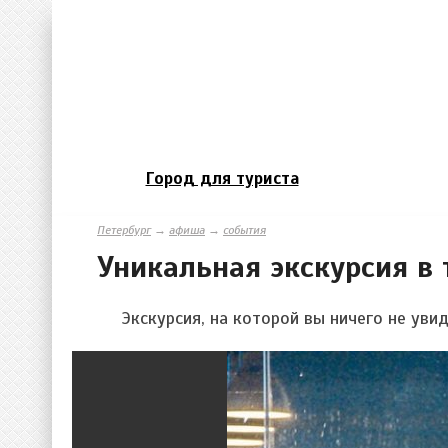
Город для туриста
Петербург
→
афиша
→
события
Уникальная экскурсия в
Экскурсия, на которой вы ничего не увид