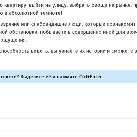
ю квартиру, выйти на улицу, выбрать овощи на рынке, 
то в абсолютной темноте!
незрячие или слабовидящие люди, которые познакомят 
ной обстановки, побываете в совершенно иной для зря
с ощущения.
пособность видеть, вы узнаете их истории и сможете 
тексте? Выделите её и нажмите Ctrl+Enter.