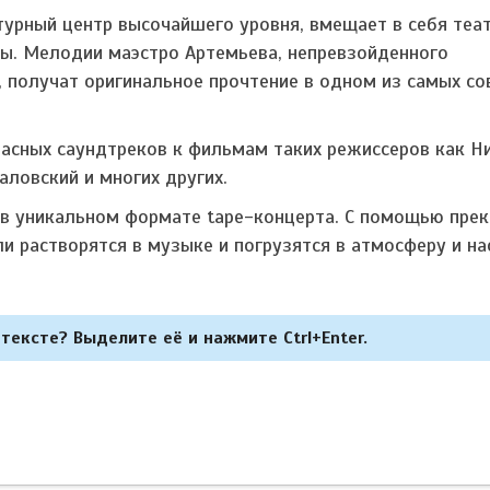
турный центр высочайшего уровня, вмещает в себя теа
ны. Мелодии маэстро Артемьева, непревзойденного
, получат оригинальное прочтение в одном из самых с
асных саундтреков к фильмам таких режиссеров как Н
аловский и многих других.
в уникальном формате tape-концерта. С помощью прек
и растворятся в музыке и погрузятся в атмосферу и на
тексте? Выделите её и нажмите Ctrl+Enter.