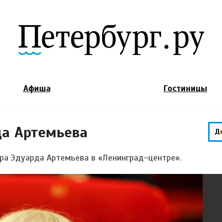
Jump to Navigation
Афиша
Гостиницы
да Артемьева
Д
ра Эдуарда Артемьева в «Ленинград-центре».