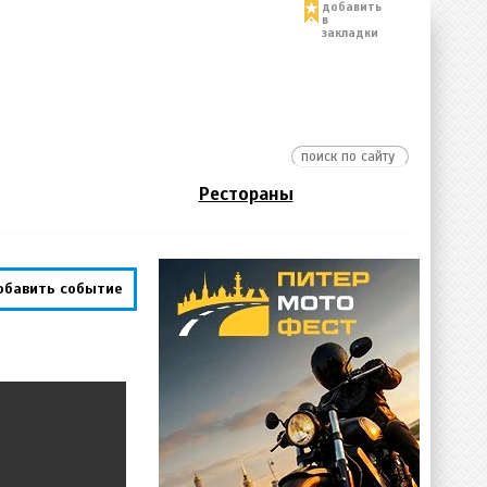
добавить
в
закладки
Рестораны
обавить событие