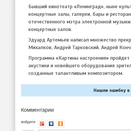
Бывший кинотеатр «Ленинград», ныне куль
концертные залы, галереи, бары и рестора
отечественного мэтра электронной музыки
концертных залов.
Эдуард Артемьев написал множество прекр
Михалков, Андрей Тарковский, Андрей Конч
Программа «Картины настроения» пройдет 
акустики и новейшего оборудования зрител
созданные талантливым композитором.
Нашли ошибку в 
Комментарии
войдите