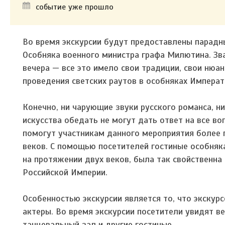
событие уже прошло
Во время экскурсии будут предоставлены парад
Особняка военного министра графа Милютина. Зв
вечера — все это имело свои традиции, свои нюан
проведения светских раутов в особняках Императо
Конечно, ни чарующие звуки русского романса, ни
искусства обедать не могут дать ответ на все во
помогут участникам данного мероприятия более 
веков. С помощью посетителей гостиные особняка
на протяжении двух веков, была так свойственн
Российской Империи.
Особенностью экскурсии является то, что экскур
актеры. Во время экскурсии посетители увидят в
танцевальный зал и другие гостиные.