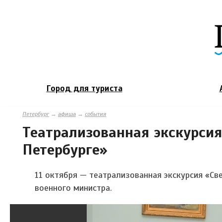
Город для туриста
Петербург
→
афиша
→
события
Театрализованная экскурси
Петербурге»
11 октября — театрализованная экскурсия «Св
военного министра.