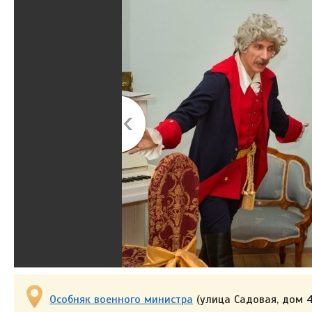
Особняк военного министра
(улица Садовая, дом 4