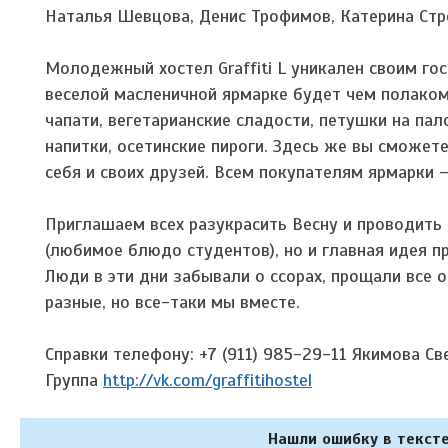
Наталья Шевцова, Денис Трофимов, Катерина Стр
Молодежный хостел Graffiti L уникален своим г
веселой масленичной ярмарке будет чем полаком
чапати, вегетарианские сладости, петушки на пал
напитки, осетинские пироги. Здесь же вы сможе
себя и своих друзей. Всем покупателям ярмарки 
Приглашаем всех разукрасить Весну и проводить
(любимое блюдо студентов), но и главная идея 
Люди в эти дни забывали о ссорах, прощали все о
разные, но все-таки мы вместе.
Справки телефону: +7 (911) 985-29-11 Якимова Све
Группа
http://vk.com/graffitihostel
Нашли ошибку в тексте