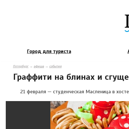
Город для туриста
Петербург
→
афиша
→
события
Граффити на блинах и сгуще
21 февраля — студенческая Масленица в хостеле