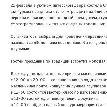
21 февраля в уютном питерском дворе хостела Gr
конкурсом праздника станет «Граффити на блинах
чернила и краски, а шоколадный крем, джем, сгу
сфотографированы и тут же съедены голодными
Организаторы выбрали для проведения праздника
называется «Золовкины посиделки». В этот ден
друзьями.
Гостей праздника по традиции встретит молодая 
Всех ждут подарки, ценные призы и масленичные
с 12-00 до 20-00 — соревнования по художествен
масленичная почта, конкурс на лучшее группово
в 12-30 состоится мастер-класс по изготовлени
в 13-00 гостей ждет выступление фокусника,
в 14-00 пройдет главный конкурс мероприятия 