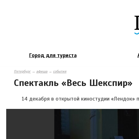
Город для туриста
Петербург
→
афиша
→
события
Спектакль «Весь Шекспир»
14 декабря в открытой киностудии «Лендок» 