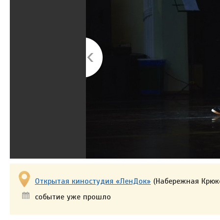
Открытая киностудия «ЛенДок»
(Набережная Крюко
событие уже прошло