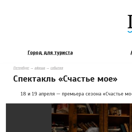
Город для туриста
Петербург
→
афиша
→
события
Спектакль «Счастье мое»
18 и 19 апреля — премьера сезона «Счастье мо