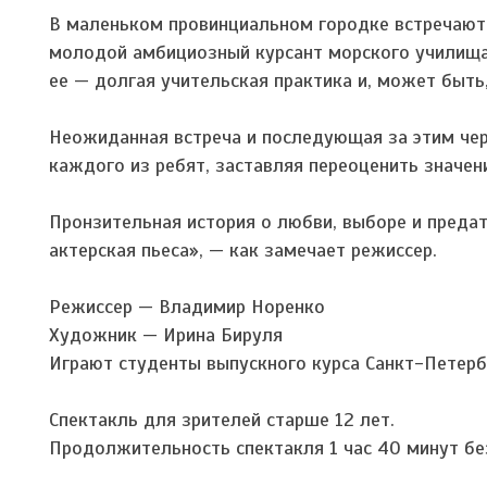
В маленьком провинциальном городке встречаютс
молодой амбициозный курсант морского училища 
ее — долгая учительская практика и, может быть,
Неожиданная встреча и последующая за этим че
каждого из ребят, заставляя переоценить значени
Пронзительная история о любви, выборе и преда
актерская пьеса», — как замечает режиссер.
Режиссер — Владимир Норенко
Художник — Ирина Бируля
Играют студенты выпускного курса Санкт-Петерб
Спектакль для зрителей старше 12 лет.
Продолжительность спектакля 1 час 40 минут бе