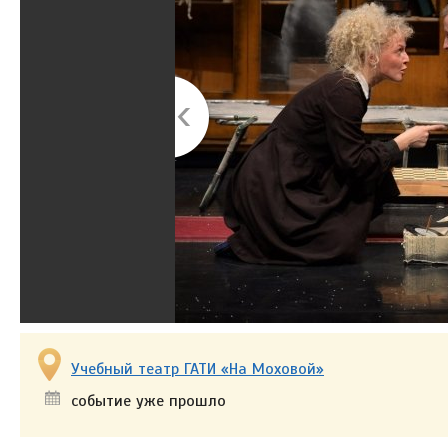
Учебный театр ГАТИ «На Моховой»
событие уже прошло