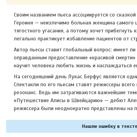
Своим названием пьеса ассоциируется со сказкой
Героиня — неизлечимо больная женщина самого ц
тягостного угасания, а потому хочет прибегнуть 
легально практикует избавление пациентов от ст
Автор пьесы ставит глобальный вопрос: имеет ли
оправданным предоставление «красивой смерти» т
научит человека любить жизнь и наслаждаться е
На сегодняшний день Лукас Берфус является од
Спектакли по его пьесам ставят режиссеры всег
резонанс. Ведь им затрагиваются важнейшие тем
«Путешествие Алисы в Швейцарию» — дебют Алек
режиссера были неоднократно представлены на п
Нашли ошибку в тексте