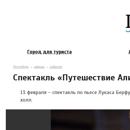
Город для туриста
Петербург
→
афиша
→
события
Спектакль «Путешествие А
13 февраля – спектакль по пьесе Лукаса Бер
холл.