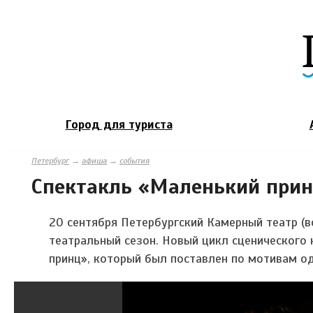
Город для туриста
Петербург
→
афиша
→
события
Спектакль «Маленький при
20 сентября Петербургский Камерный театр (в
театральный сезон. Новый цикл сценического
принц», который был поставлен по мотивам о