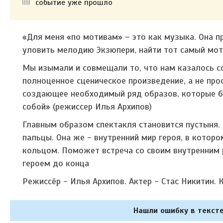
событие уже прошло
«Для меня «по мотивам» – это как музыка. Она пр
уловить мелодию Экзюпери, найти тот самый моти
Мы изымали и совмещали то, что нам казалось со
полноценное сценическое произведение, а не про
создающее необходимый ряд образов, которые бу
собой» (
режиссер Илья Архипов)
Главным образом спектакля становится пустыня. 
пальцы. Она же - внутренний мир героя, в котор
кольцом. Поможет встреча со своим внутренним р
героем до конца
Режиссёр - Илья Архипов. Актер - Стас Никитин.
К
Нашли ошибку в тексте