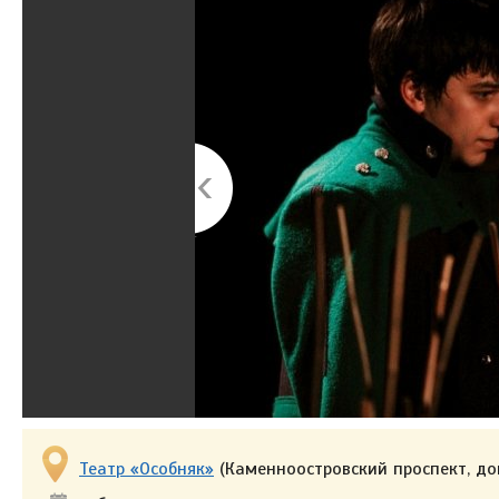
Театр «Особняк»
(Каменноостровский проспект, до