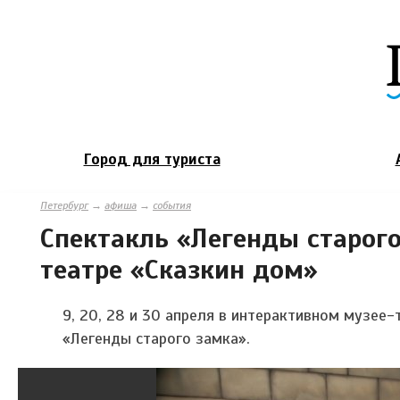
Город для туриста
Петербург
→
афиша
→
события
Спектакль «Легенды старого
театре «Сказкин дом»
9, 20, 28 и 30 апреля
в интерактивном музее-
«Легенды старого замка».