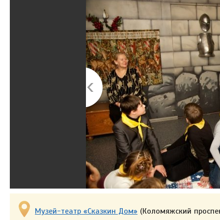
Музей-театр «Сказкин Дом»
(Коломяжский проспек