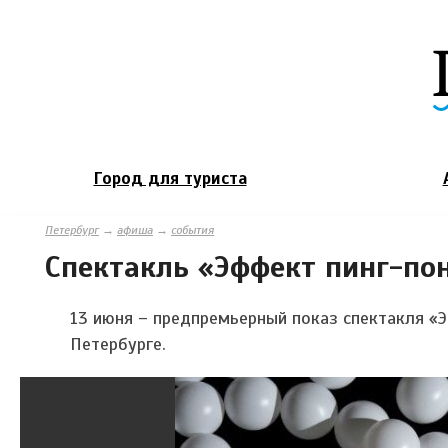
Город для туриста
Петербург
→
афиша
→
события
Спектакль «Эффект пинг-по
13 июня – предпремьерный показ спектакля «Э
Петербурге.