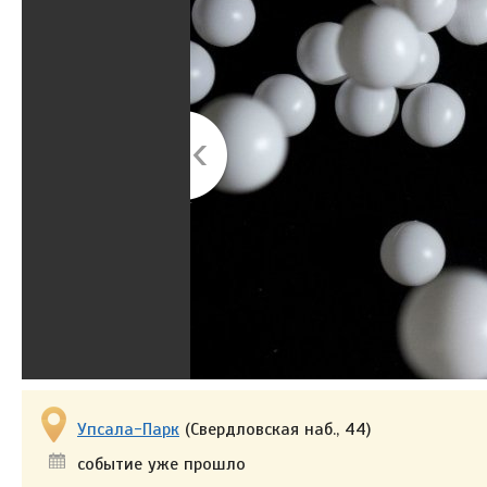
Упсала-Парк
(Свердловская наб., 44)
событие уже прошло