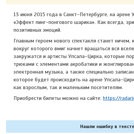
13 июня 2015 года в Санкт-Петербурге, на арене
«Эффект пинг-понгового шарика». Как всегда, з
позитивных эмоций.
Главным героем нового спектакля станет ничем, 
вокруг которого вмиг начнет вращаться вся всел
закружатся и артисты Упсала-Цирка, которые п
трюками с элементами акробатики и жонглирован
электронная музыка, а также специально записа
которое будет происходить на арене Упсала-Цирк
как взрослым, так и маленьким посетителям.
Приобрести билеты можно на сайте:
https://radar
Нашли ошибку в тексте