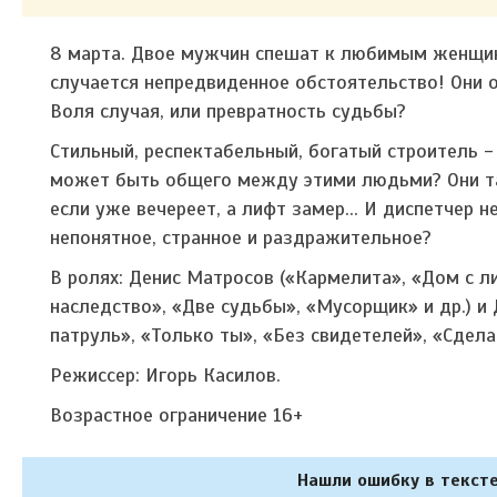
8 марта. Двое мужчин спешат к любимым женщ
случается непредвиденное обстоятельство! Они 
Воля случая, или превратность судьбы?
Стильный, респектабельный, богатый строитель -
может быть общего между этими людьми? Они так
если уже вечереет, а лифт замер... И диспетчер н
непонятное, странное и раздражительное?
В ролях:
Денис Матросов
(«Кармелита», «Дом с л
наследство», «Две судьбы», «Мусорщик» и др.) и
патруль», «Только ты», «Без свидетелей», «Сделан
Режиссер: Игорь Касилов.
Возрастное ограничение 16+
Нашли ошибку в тексте