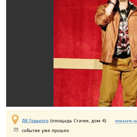
ДК Горького
(площадь Стачек, дом 4)
показать н
событие уже прошло