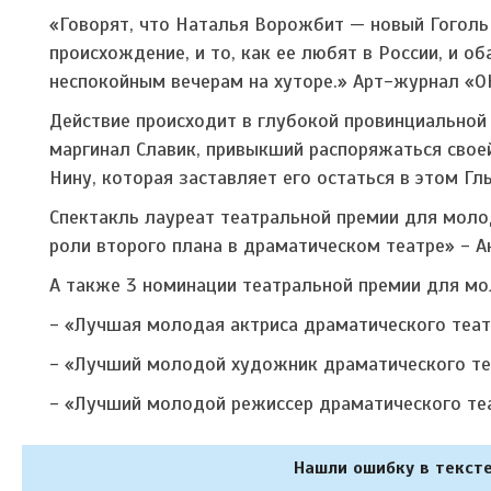
«Говорят, что Наталья Ворожбит — новый Гоголь
происхождение, и то, как ее любят в России, и о
неспокойным вечерам на хуторе.» Арт-журнал «
Действие происходит в глубокой провинциальной
маргинал Славик, привыкший распоряжаться своей
Нину, которая заставляет его остаться в этом Г
Спектакль лауреат театральной премии для мол
роли второго плана в драматическом театре» - А
А также 3 номинации театральной премии для м
- «Лучшая молодая актриса драматического теат
- «Лучший молодой художник драматического те
- «Лучший молодой режиссер драматического те
Нашли ошибку в тексте