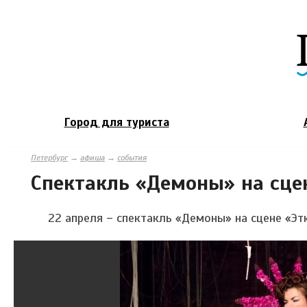
Город для туриста
Петербург
→
афиша
→
события
Спектакль «Демоны» на сце
22 апреля – спектакль «Демоны» на сцене «Эт