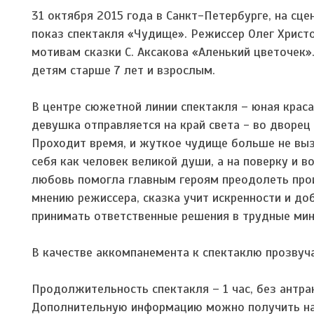
31 октября 2015 года в Санкт-Петербурге, на сц
показ спектакля «Чудище». Режиссер Олег Христ
мотивам сказки С. Аксакова «Аленький цветочек»
детям старше 7 лет и взрослым.
В центре сюжетной линии спектакля – юная краса
девушка отправляется на край света - во дворец
Проходит время, и жуткое чудище больше не вызы
себя как человек великой души, а на поверку и в
любовь помогла главным героям преодолеть прои
мнению режиссера, сказка учит искренности и 
принимать ответственные решения в трудные ми
В качестве аккомпанемента к спектаклю прозвуч
Продолжительность спектакля – 1 час, без антра
Дополнительную информацию можно получить на