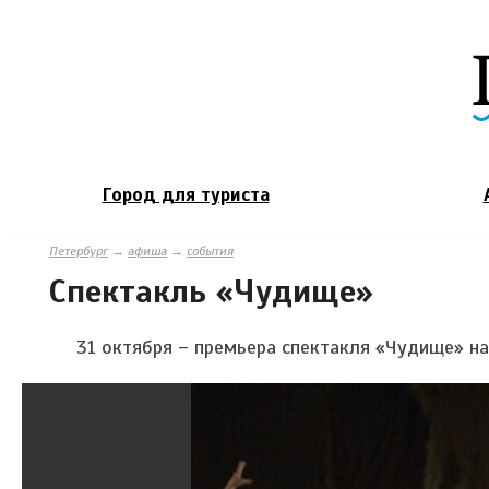
Город для туриста
Петербург
→
афиша
→
события
Спектакль «Чудище»
31 октября – премьера спектакля
«Чудище»
на