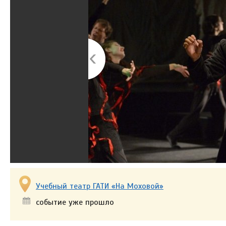
Учебный театр ГАТИ «На Моховой»
событие уже прошло