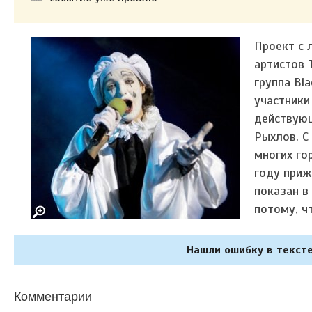
Проект с 
артистов 
группа Bl
участники
действующ
Рыхлов. С
многих го
году приж
показан в
потому, ч
Нашли ошибку в тексте
Комментарии