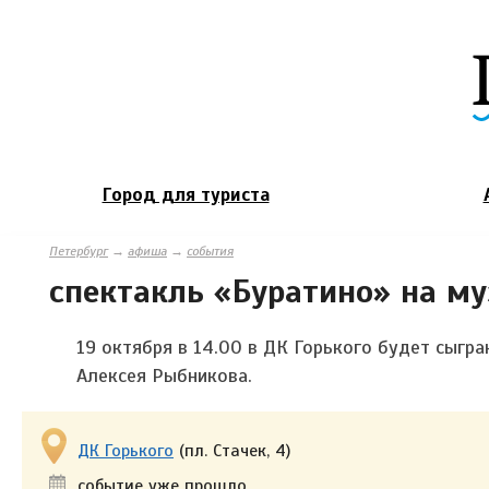
Город для туриста
Петербург
→
афиша
→
события
спектакль «Буратино» на му
19 октября в 14.00 в ДК Горького будет сыгр
Алексея Рыбникова.
ДК Горького
(пл. Стачек, 4)
событие уже прошло