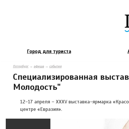
Город для туриста
Петербург
→
афиша
→
события
Специализированная выставк
Молодость"
12-17 апреля – XXXV выставка-ярмарка «Крас
центре «Евразия».