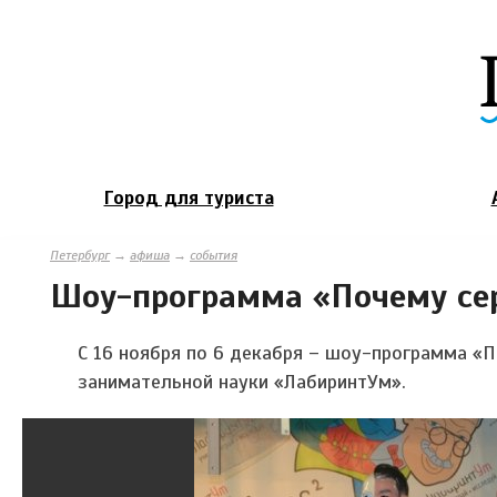
Город для туриста
Петербург
→
афиша
→
события
Шоу-программа «Почему сер
С 16 ноября по 6 декабря – шоу-программа «П
занимательной науки «ЛабиринтУм».